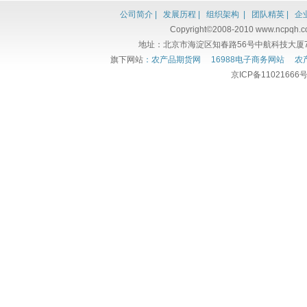
公司简介 |
发展历程 |
组织架构 |
团队精英 |
企业
Copyright©2008-2010 www
地址：北京市海淀区知春路56号中航科技大厦7楼706室
旗下网站
：农产品期货网
16988电子商务网站
农
京ICP备11021666