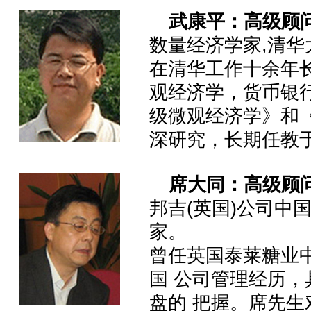
武康平：高级顾
数量经济学家,清华
在清华工作十余年
观经济学，货币银
级微观经济学》和
深研究，长期任教
席大同：高级顾
邦吉(英国)公司中
家。
曾任英国泰莱糖业
国 公司管理经历
盘的 把握。席先