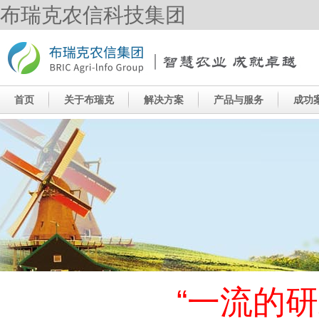
布瑞克农信科技集团
“一流的