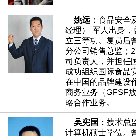
姚远：
食品安全
经理） 军人出身
立三等功。复员后曾
分公司销售总监；2
司负责人，并担任国
成功组织国际食品
在中国的品牌建设作
商务业务（GFSF
略合作业务。
吴宪国：
技术总
计算机硕士学位。