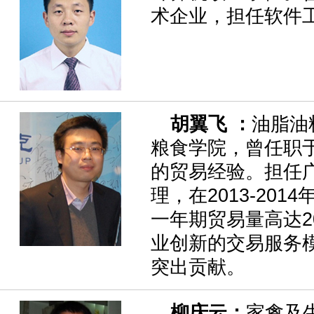
术企业，担任软件
胡翼飞 ：
油脂油
粮食学院，曾任职
的贸易经验。担任
理，在2013-2
一年期贸易量高达2
业创新的交易服务
突出贡献。
柳庆云：
家禽及