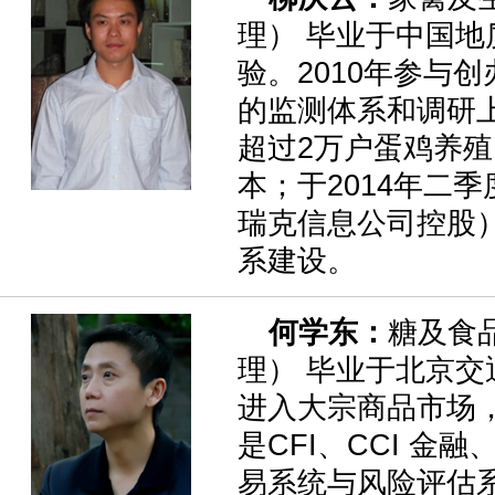
理） 毕业于中国地
验。2010年参与
的监测体系和调研
超过2万户蛋鸡养
本；于2014年二
瑞克信息公司控股
系建设。
何学东：
糖及食
理） 毕业于北京交通
进入大宗商品市场
是CFI、CCI 
易系统与风险评估