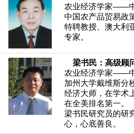
农业经济学家——
中国农产品贸易政
特聘教授、澳大利
专家。
梁书民：高级顾
农业经济学家——
加州大学戴维斯分
经济大师，在学术
在全美排名第一。
梁书民研究员的研
心，心底善良。