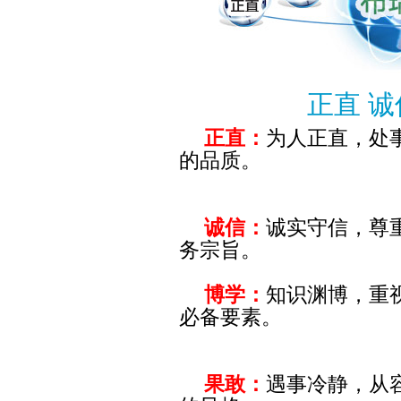
正直 诚信
正直：
为人正直，处
的品质。
诚信：
诚实守信，尊
务宗旨。
博学：
知识渊博，重
必备要素。
果敢：
遇事冷静，从