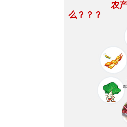
农
么？？？