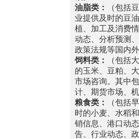
油脂类：
（包括
业提供及时的豆
植、加工及消费
动态、分析预测
政策法规等国内
饲料类：
（包括
的玉米、豆粕、
市场咨询。其中
计、期货市场、
粮食类：
（包括
时的小麦、水稻
销信息、港口动
告、行业动态、