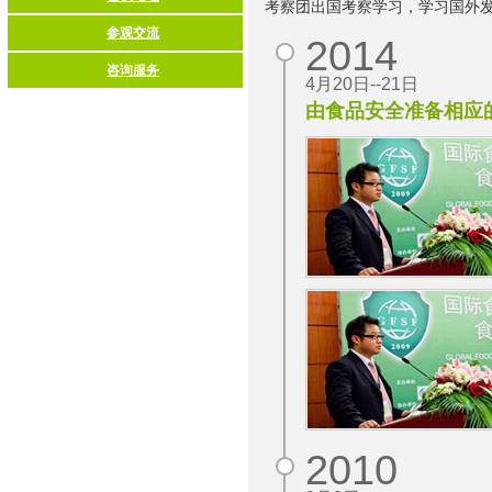
考察团出国考察学习，学习国外发
2014
4月20日--21日
由食品安全准备相应
2010